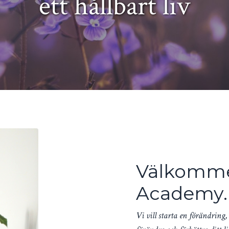
ett hållbart liv
Välkomme
Academy.
Vi vill starta en förändring