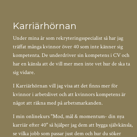
Karriärhörnan
Under mina år som rekryteringsspecialist så har jag
träffat många kvinnor över 40 som inte känner sig
kompetenta. De underdriver sin kompetens i CV och
har en känsla att de vill mer men inte vet hur de ska ta
sig vidare.
I Karriärhörnan vill jag visa att det finns mer för
kvinnor i arbetslivet och att kvinnors kompetens är
något att räkna med på arbetsmarkanden.
I min onlinekurs "Mod, mål & momentum- din nya
karriär efter 40" så hjälper jag dem att bygga självkänsla,
se vilka jobb som passar just dem och hur du söker