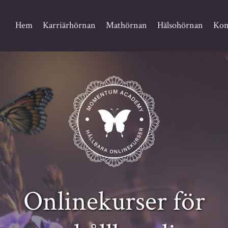
Hem
Karriärhörnan
Mathörnan
Hälsohörnan
Kon
Onlinekurser för