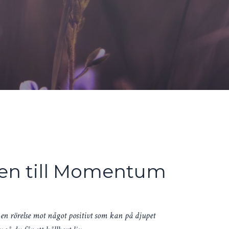
n till Momentum
, en rörelse mot något positivt som kan på djupet